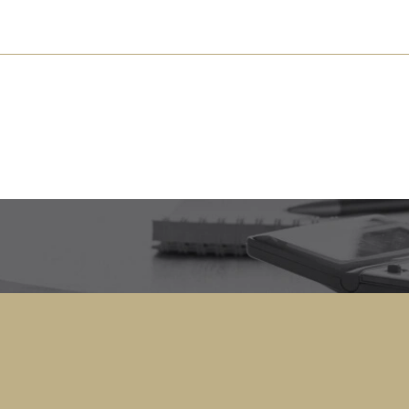
s près de chez vous