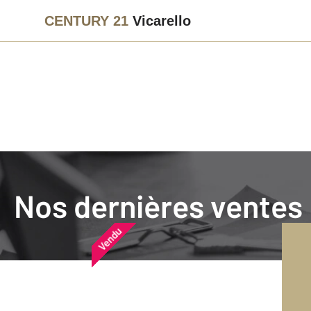
CENTURY 21
Vicarello
Agence immobilière
Vendre
Nos dernières ventes
Nos dernières ventes
Nos derniers biens vendu
Vendu