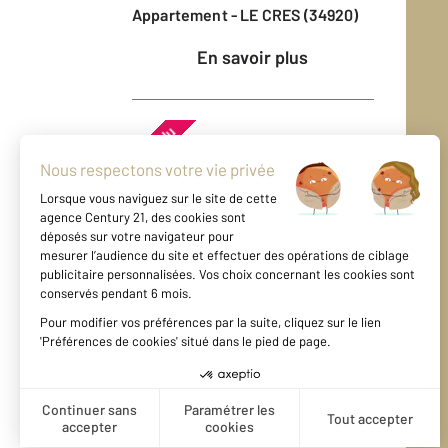
Appartement - LE CRES (34920)
En savoir plus
Vendu
Maison - JACOU (34830)
En savoir plus
Vendu