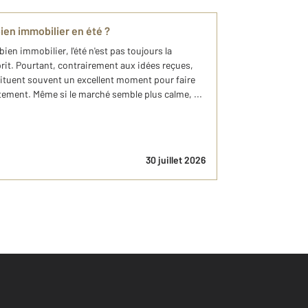
ien immobilier en été ?
ien immobilier, l'été n'est pas toujours la
prit. Pourtant, contrairement aux idées reçues,
nstituent souvent un excellent moment pour faire
ement. Même si le marché semble plus calme, ...
30 juillet 2026