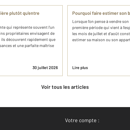
ère plutôt qu'entre
Pourquoi faire estimer son b
Lorsque l'on pense à vendre son b
nte qui représente souvent l'un
première période qui vient à l'es
ains propriétaires envisagent de
les mois de juillet et d'août co
e, ils découvrent rapidement que
estimer sa maison ou son appart
nces et une parfaite maîtrise
30 juillet 2026
Lire plus
Voir tous les articles
Votre compte :