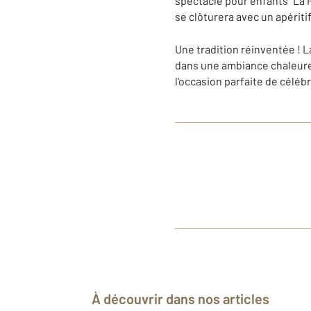
spectacle pour enfants "La P
se clôturera avec un apéritif
Une tradition réinventée ! L
dans une ambiance chaleureu
l'occasion parfaite de célébr
À découvrir dans nos articles