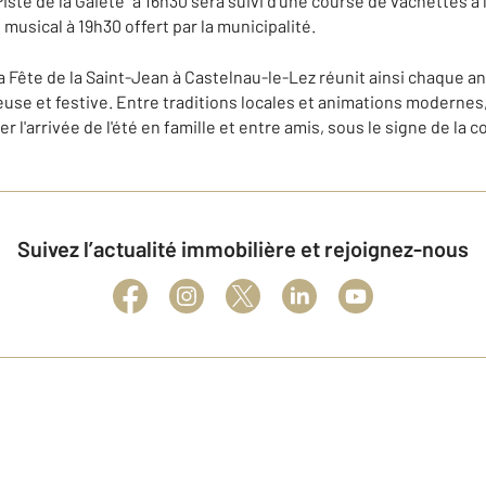
iste de la Gaieté" à 16h30 sera suivi d'une course de vachettes à 
 musical à 19h30 offert par la municipalité.
a Fête de la Saint-Jean à Castelnau-le-Lez réunit ainsi chaque a
se et festive. Entre traditions locales et animations moderne
er l'arrivée de l'été en famille et entre amis, sous le signe de la c
Suivez l’actualité immobilière et rejoignez-nous