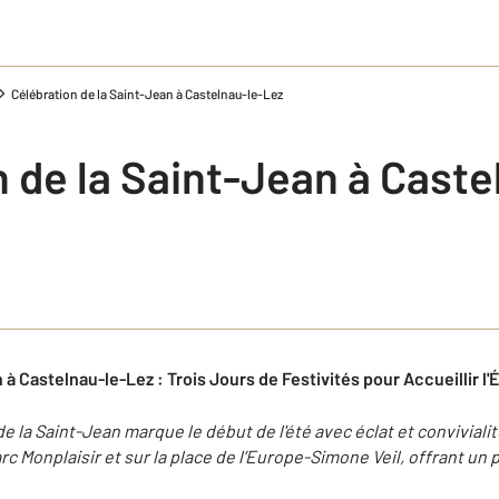
Célébration de la Saint-Jean à Castelnau-le-Lez
 de la Saint-Jean à Caste
à Castelnau-le-Lez : Trois Jours de Festivités pour Accueillir l'É
e la Saint-Jean marque le début de l'été avec éclat et convivialité
arc Monplaisir et sur la place de l’Europe-Simone Veil, offrant u