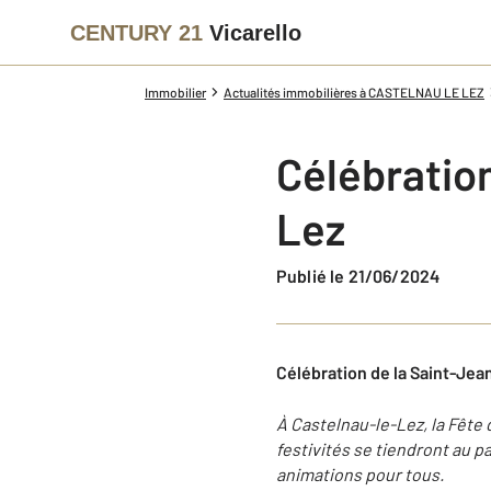
CENTURY 21
Vicarello
Immobilier
Actualités immobilières à CASTELNAU LE LEZ
Célébration
Lez
Publié le 21/06/2024
Célébration de la Saint-Jean 
À Castelnau-le-Lez, la Fête d
festivités se tiendront au p
animations pour tous.