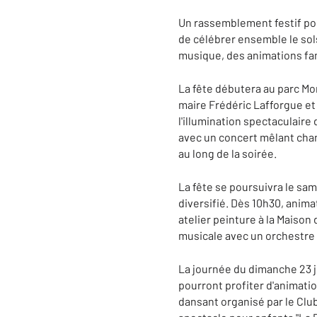
Un rassemblement festif pou
de célébrer ensemble le sols
musique, des animations fam
La fête débutera au parc Mon
maire Frédéric Lafforgue et 
l'illumination spectaculaire
avec un concert mêlant chans
au long de la soirée.
La fête se poursuivra le sam
diversifié. Dès 10h30, animat
atelier peinture à la Maison
musicale avec un orchestre s
La journée du dimanche 23 ju
pourront profiter d'animatio
dansant organisé par le Clu