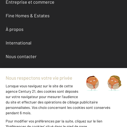
Entreprise et commerce
Fine Homes & Estates
À propos
International
Nous contacter
Mentions légales & CGU et Barèmes d'honoraires
Données personnelles
Gestionnaire des cookies
Achat appartement autour de LE GRAU DU ROI (30240)