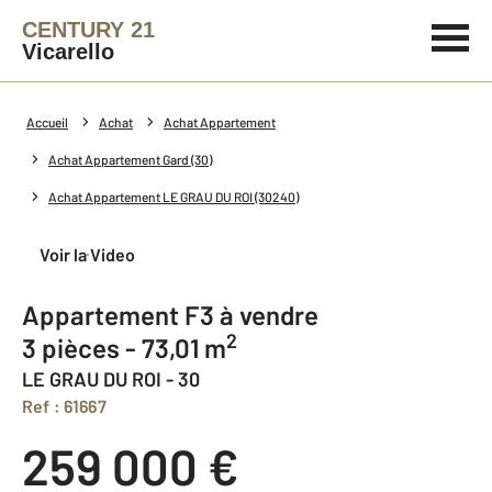
CENTURY 21
Vicarello
Accueil
Achat
Achat Appartement
Achat Appartement Gard (30)
Achat Appartement LE GRAU DU ROI (30240)
Voir la Video
Appartement F3 à vendre
2
3 pièces - 73,01 m
LE GRAU DU ROI - 30
Ref : 61667
259 000 €