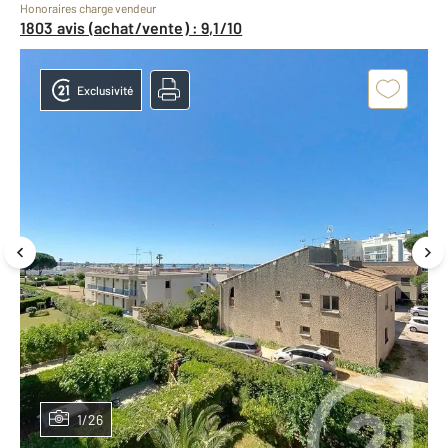
Honoraires charge vendeur
1803 avis (achat/vente) : 9,1/10
Exclusivité
1/26