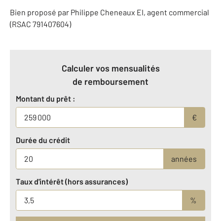
Bien proposé par
Philippe
Cheneaux
EI
, agent commercial
(RSAC 791407604)
Calculer vos mensualités
de remboursement
Montant du prêt :
€
Durée du crédit
années
Taux d'intérêt (hors assurances)
%