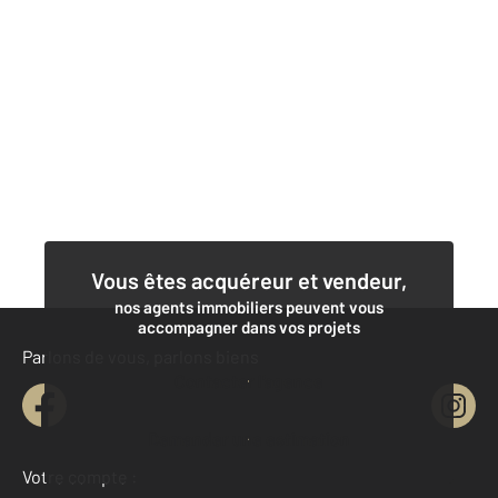
Vous êtes acquéreur et vendeur,
nos agents immobiliers peuvent vous
accompagner dans vos projets
Parlons de vous, parlons biens
Contacter l'agence
Demander une estimation
Votre compte :