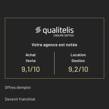
Accéder à mon compte
Votre agence est notée
Achat
Location
Vente
Gestion
9,1
/
10
9,2/10
Offres d'emploi
Devenir franchisé