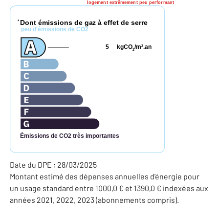
logement extrêmement peu performant
Dont émissions de gaz à effet de serre
*
peu d'émissions de CO2
5
kgCO
/m
.an
2
2
Émissions de CO2 très importantes
Date du DPE : 28/03/2025
Montant estimé des dépenses annuelles d'énergie pour
un usage standard entre 1000,0 € et 1390,0 € indexées aux
années 2021, 2022, 2023 (abonnements compris).