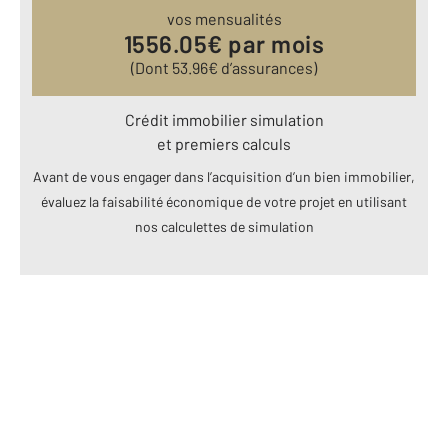
vos mensualités
1556.05
€ par mois
(Dont
53.96
€ d’assurances)
Crédit immobilier simulation
et premiers calculs
Avant de vous engager dans l’acquisition d’un bien immobilier,
évaluez la faisabilité économique de votre projet en utilisant
nos calculettes de simulation