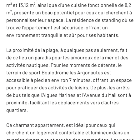
m² et 13,12 m², ainsi que d'une cuisine fonctionnelle de 8,2
m², présente un beau potentiel pour ceux qui cherchent à
personnaliser leur espace. La résidence de standing où se
trouve l'appartement est sécurisée, offrant un
environnement tranquille et sûr pour ses habitants.
La proximité de la plage, à quelques pas seulement, fait
de ce lieu un paradis pour les amoureux de la mer et des
activités nautiques. Pour les moments de détente, le
terrain de sport Boulodrome les Argonautes est
accessible à pied en environ 7 minutes, offrant un espace
pour pratiquer des activités de loisirs. De plus, les arrêts
de bus tels que l'Aigues Marines et l'Avenue du Mail sont à
proximité, facilitant les déplacements vers d'autres
quartiers.
Ce charmant appartement, est idéal pour ceux qui
cherchent un logement confortable et lumineux dans un
quartier dynamique et proche des commodités. La vue sur