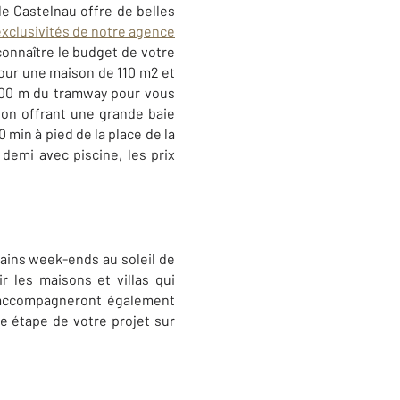
e Castelnau offre de belles
exclusivités de notre agence
connaître le budget de votre
Pour une maison de 110 m2 et
500 m du tramway pour vous
lon offrant une grande baie
 min à pied de la place de la
demi avec piscine, les prix
hains week-ends au soleil de
 les maisons et villas qui
s accompagneront également
e étape de votre projet sur