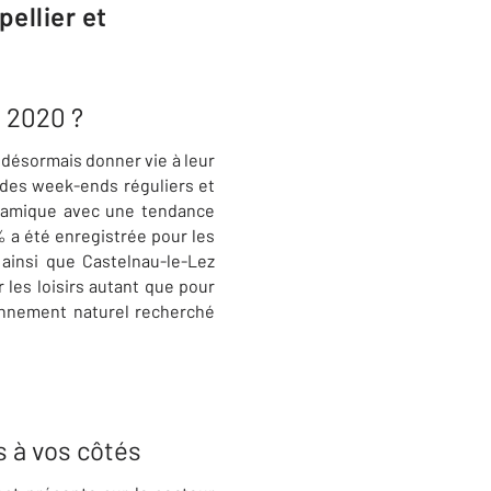
ellier et
n 2020 ?
 désormais donner vie à leur
u des week-ends réguliers et
amique avec une tendance
 a été enregistrée pour les
ainsi que Castelnau-le-Lez
les loisirs autant que pour
ronnement naturel recherché
s à vos côtés