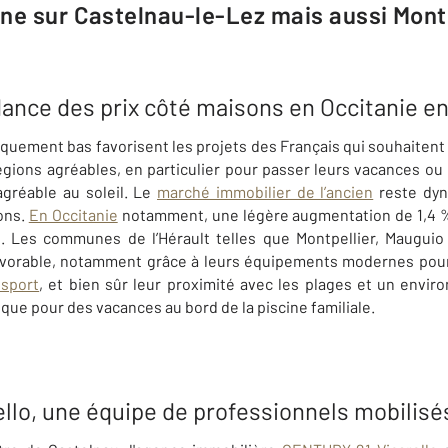
ne sur Castelnau-le-Lez mais aussi Montp
ndance des prix côté maisons en Occitanie e
iquement bas favorisent les projets des Français qui souhaitent
égions agréables, en particulier pour passer leurs vacances o
agréable au soleil. Le
marché immobilier de l’ancien
reste dyn
ons.
En Occitanie
notamment, une légère augmentation de 1,4 %
. Les communes de l’Hérault telles que Montpellier, Mauguio 
avorable, notamment grâce à leurs équipements modernes pour 
nsport
, et bien sûr leur proximité avec les plages et un envi
 que pour des vacances au bord de la piscine familiale.
lo, une équipe de professionnels mobilisé