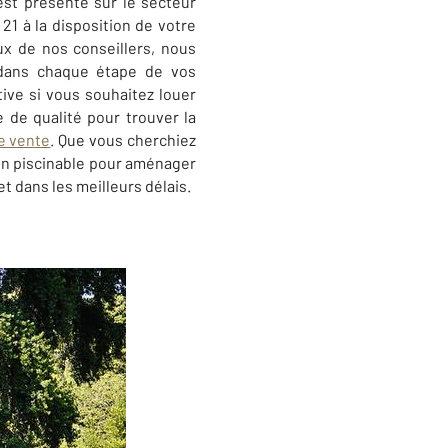
st présente sur le secteur
1 à la disposition de votre
ux de nos conseillers, nous
 dans chaque étape de vos
ive si vous souhaitez louer
 de qualité pour trouver la
de vente
. Que vous cherchiez
ain piscinable pour aménager
 dans les meilleurs délais.