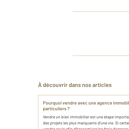
À découvrir dans nos articles
Pourquoi vendre avec une agence immobili
particuliers ?
Vendre un bien immobilier est une étape importa
des projets les plus marquants d'une vie. Si cert
vendre seuls afin d'économiser les frais d'agenc