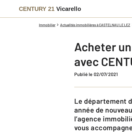
CENTURY 21
Vicarello
Immobilier
Actualités immobilières à CASTELNAU LE LEZ
Acheter un
avec CENTU
Publié le 02/07/2021
Le département de l’Hérault profite d’un climat agréable qui attire chaque
année de nouveaux
l’agence immobili
vous accompagne d