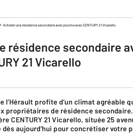
Acheter une résidence secondaire avec piscine avec CENTURY 21 Vicarello
e résidence secondaire a
RY 21 Vicarello
 propriétaires de résidence secondaire.
ère CENTURY 21 Vicarello, située 25 ave
ès aujourd’hui pour concrétiser votre p