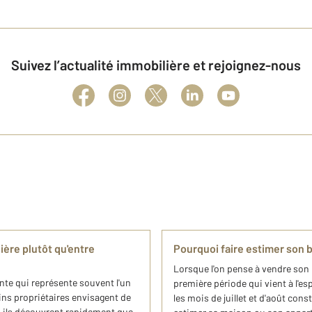
Suivez l’actualité immobilière et rejoignez-nous
ère plutôt qu'entre
Pourquoi faire estimer son b
Lorsque l'on pense à vendre son b
nte qui représente souvent l'un
première période qui vient à l'es
ains propriétaires envisagent de
les mois de juillet et d'août co
e, ils découvrent rapidement que