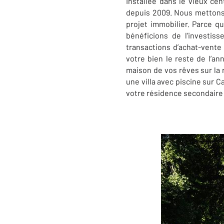
Installée dans le vieux ce
depuis 2009. Nous mettons 
projet immobilier. Parce q
bénéficions de l’investi
transactions d’achat-vente
votre bien le reste de l’a
maison de vos rêves sur la
une villa avec piscine sur C
votre résidence secondaire 