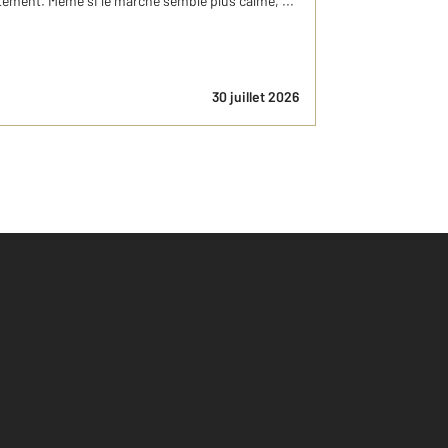
ement. Même si le marché semble plus calme, ...
30 juillet 2026