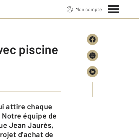
Mon compte
vec piscine
 Notre équipe de
nue Jean Jaurès,
rojet d’achat de