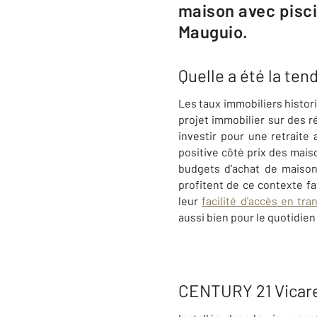
maison avec pisci
Mauguio.
Quelle a été la te
Les taux immobiliers histor
projet immobilier sur des r
investir pour une retraite 
positive côté prix des mais
budgets d’achat de maison
profitent de ce contexte f
leur
facilité d'accès en tra
aussi bien pour le quotidien
CENTURY 21 Vicarel