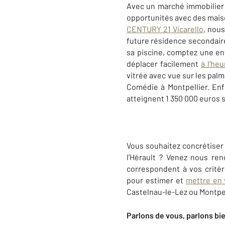
Avec un marché immobilier 
opportunités avec des maison
CENTURY 21 Vicarello
, nous
future résidence secondaire.
sa piscine, comptez une e
déplacer facilement
à l’heu
vitrée avec vue sur les palm
Comédie à Montpellier. Enf
atteignent 1 350 000 euros 
Vous souhaitez concrétiser 
l’Hérault ? Venez nous re
correspondent à vos critè
pour estimer et
mettre en 
Castelnau-le-Lez ou Montpell
Parlons de vous, parlons bi