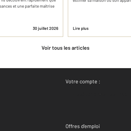
estimer sa maison ou son appart
nces et une parfaite maîtrise
30 juillet 2026
Lire plus
Voir tous les articles
Votre compte :
Accéder à mon compte
Offres d'emploi