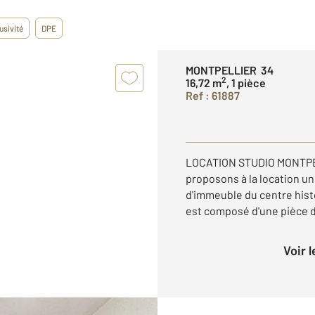
usivité
DPE
MONTPELLIER 34
2
16,72 m
, 1 pièce
Ref : 61887
LOCATION STUDIO MONTP
proposons à la location un
d'immeuble du centre hist
est composé d'une pièce de 
Voir 