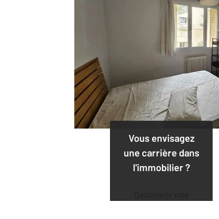
Vous envisagez
une carrière dans
l'immobilier ?
Découvrir nos
offres