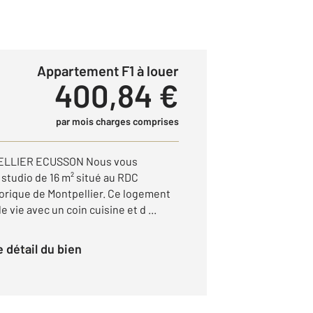
Appartement F1 à louer
400,84 €
par mois charges comprises
ELLIER ECUSSON Nous vous
 studio de 16 m² situé au RDC
orique de Montpellier. Ce logement
vie avec un coin cuisine et d ...
le détail du bien