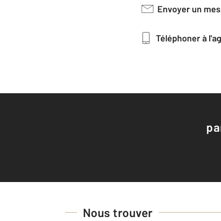
Envoyer un me
Téléphoner à l'
pa
Nous trouver