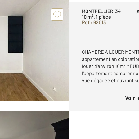
MONTPELLIER 34
2
10 m
, 1 pièce
Ref : 62013
CHAMBRE A LOUER MONTPE
appartement en colocatio
louer d'environ 10m² MEU
l'appartement comprennen
vue dégagée et ouvrant sur
Voir 