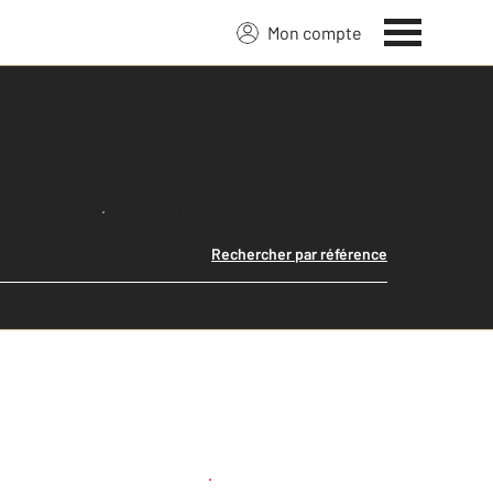
Mon compte
Lancer ma recherche
Rechercher par référence
Créer une alerte