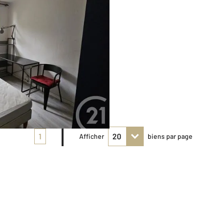
1
Afficher
biens par page