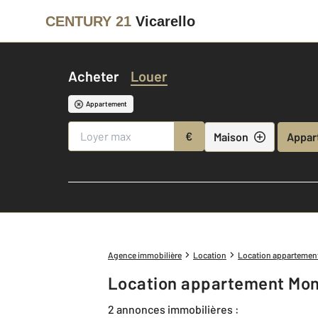
CENTURY 21
Vicarello
Acheter
Louer
Appartement
€
Maison
Appar
Agence immobilière
Location
Location appartemen
Location appartement Mont
2 annonces immobilières :