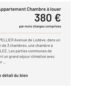
Appartement Chambre à louer
380 €
par mois charges comprises
LLIER Avenue de Lodève, dans un
n de 3 chambres, une chambre à
BLEE. Les parties communes de
t un grand séjour climatisé avec
 ...
le détail du bien