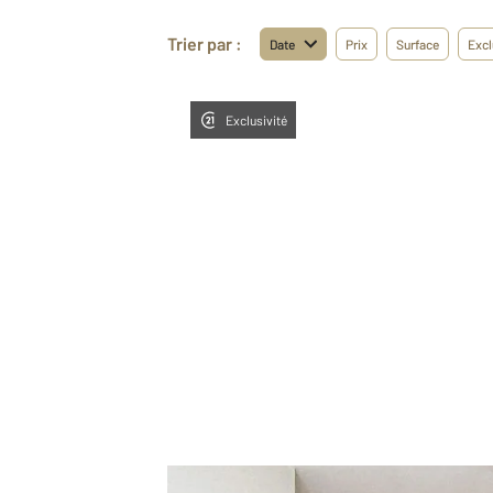
Trier par :
Date
Prix
Surface
Excl
Exclusivité