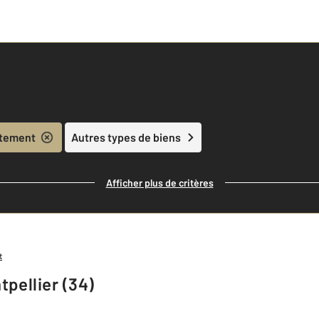
tement
Autres types de biens
Afficher plus de critères
t
pellier (34)