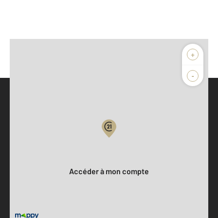
+
-
Parlons de vous, parlons biens
Votre compte :
Accéder à mon compte