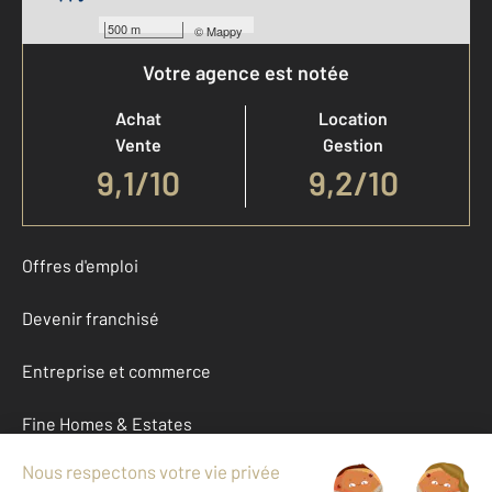
500 m
©
Mappy
Votre agence est notée
Achat
Location
Vente
Gestion
9,1
/
10
9,2/10
Offres d'emploi
Devenir franchisé
Entreprise et commerce
Fine Homes & Estates
À propos