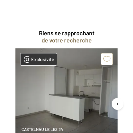
Biens se rapprochant
de votre recherche
Exclusivité
CASTELNAU LE LEZ 34
CA