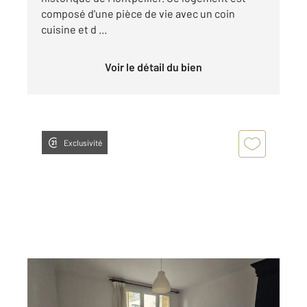
composé d'une pièce de vie avec un coin
cuisine et d ...
Voir le détail du bien
Exclusivité
MONTPELLIER 34
2
10 m
, 1 pièce
Ref : 62013