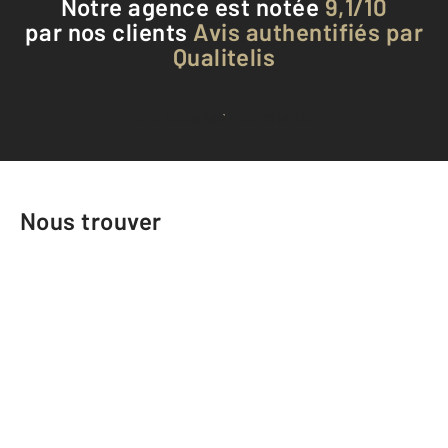
Notre agence est notée
9,1/10
par nos clients
Avis authentifiés par
Qualitelis
Voir tous les avis clients
Nous trouver