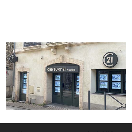
CENTURY 21 Vicarello
25 avenue Jean Jaurès
CASTELNAU LE LEZ - 34170
Envoyer un message
Téléphoner à l'agence