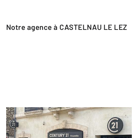
Notre agence à CASTELNAU LE LEZ
CENTURY 21 Vicarello
25 avenue Jean Jaurès
CASTELNAU LE LEZ - 34170