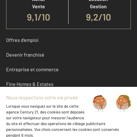
Vente
Gestion
9,1
/
10
9,2/10
Offres d'emploi
Devenir franchisé
Entreprise et commerce
Fine Homes & Estates
À propos
International
Nous contacter